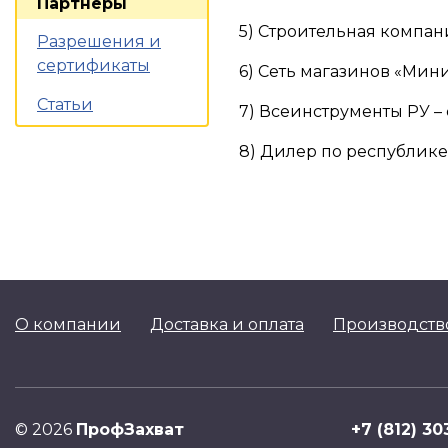
Партнеры
5) Строительная компа
Разрешения и
сертификаты
6) Сеть магазинов «Мин
Статьи
7) Всеинструменты РУ 
8) Дилер по республике
О компании
Доставка и оплата
Производств
©
2026
ПрофЗахват
+7 (812) 30