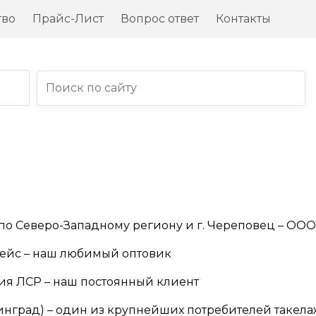
тво
Прайс-Лист
Вопрос ответ
Контакты
Г
о Северо-Западному региону и г. Череповец – ООО 
вейс – наш любимый оптовик
ия ЛСР – наш постоянный клиент
ининград) – один из крупнейших потребителей таке