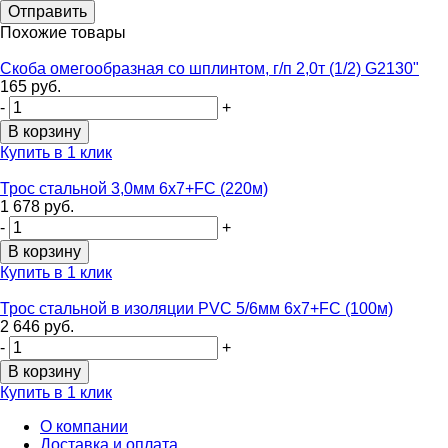
Похожие товары
Скоба омегообразная со шплинтом, г/п 2,0т (1/2) G2130"
165 руб.
-
+
Купить в 1 клик
Трос стальной 3,0мм 6х7+FC (220м)
1 678 руб.
-
+
Купить в 1 клик
Трос стальной в изоляции PVC 5/6мм 6х7+FC (100м)
2 646 руб.
-
+
Купить в 1 клик
О компании
Доставка и оплата