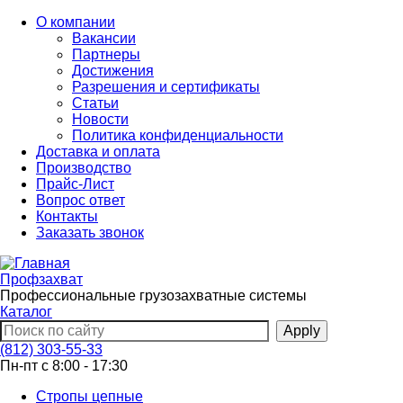
Перейти
О компании
к
Вакансии
основному
Партнеры
содержанию
Достижения
Разрешения и сертификаты
Статьи
Новости
Политика конфиденциальности
Доставка и оплата
Производство
Прайс-Лист
Вопрос ответ
Контакты
Заказать звонок
Профзахват
Профессиональные грузозахватные системы
Каталог
(812) 303-55-33
Пн-пт с 8:00 - 17:30
Стропы цепные