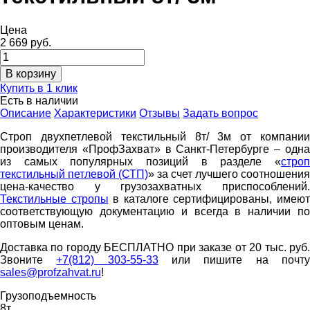
Цена
2 669 руб.
Купить в 1 клик
Есть в наличии
Описание
Характеристики
Отзывы
Задать вопрос
Строп двухпетлевой текстильный 8т/ 3м от компании
производителя «ПрофЗахват» в Санкт-Петербурге – одна
из самых популярных позиций в разделе «
строп
текстильный петлевой (СТП)
» за счет лучшего соотношения
цена-качество у грузозахватных приспособлений.
Текстильные стропы
в каталоге сертифицированы, имею
соответствующую документацию и всегда в наличии по
оптовым ценам.
Доставка по городу БЕСПЛАТНО при заказе от 20 тыс. руб.
Звоните
+7(812) 303-55-33
или пишите на почт
sales@profzahvat.ru
!
Грузоподъемность
8т