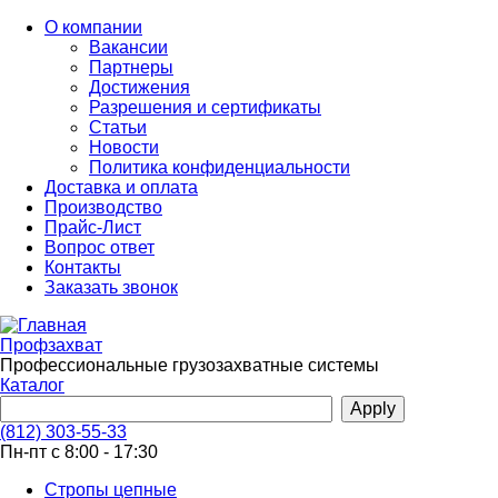
Перейти
О компании
к
Вакансии
основному
Партнеры
содержанию
Достижения
Разрешения и сертификаты
Статьи
Новости
Политика конфиденциальности
Доставка и оплата
Производство
Прайс-Лист
Вопрос ответ
Контакты
Заказать звонок
Профзахват
Профессиональные грузозахватные системы
Каталог
(812) 303-55-33
Пн-пт с 8:00 - 17:30
Стропы цепные