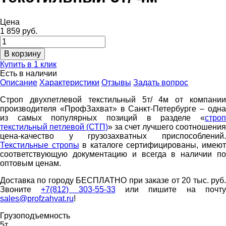
Цена
1 859 руб.
Купить в 1 клик
Есть в наличии
Описание
Характеристики
Отзывы
Задать вопрос
Строп двухпетлевой текстильный 5т/ 4м от компании
производителя «ПрофЗахват» в Санкт-Петербурге – одна
из самых популярных позиций в разделе «
строп
текстильный петлевой (СТП)
» за счет лучшего соотношения
цена-качество у грузозахватных приспособлений.
Текстильные стропы
в каталоге сертифицированы, имею
соответствующую документацию и всегда в наличии по
оптовым ценам.
Доставка по городу БЕСПЛАТНО при заказе от 20 тыс. руб.
Звоните
+7(812) 303-55-33
или пишите на почт
sales@profzahvat.ru
!
Грузоподъемность
5т