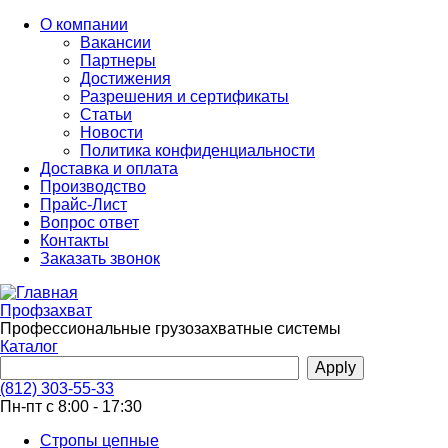
Перейти
О компании
к
Вакансии
основному
Партнеры
содержанию
Достижения
Разрешения и сертификаты
Статьи
Новости
Политика конфиденциальности
Доставка и оплата
Производство
Прайс-Лист
Вопрос ответ
Контакты
Заказать звонок
Профзахват
Профессиональные грузозахватные системы
Каталог
(812) 303-55-33
Пн-пт с 8:00 - 17:30
Стропы цепные