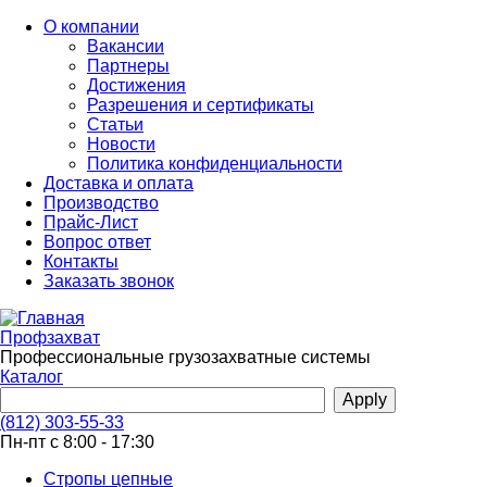
Перейти
О компании
к
Вакансии
основному
Партнеры
содержанию
Достижения
Разрешения и сертификаты
Статьи
Новости
Политика конфиденциальности
Доставка и оплата
Производство
Прайс-Лист
Вопрос ответ
Контакты
Заказать звонок
Профзахват
Профессиональные грузозахватные системы
Каталог
(812) 303-55-33
Пн-пт с 8:00 - 17:30
Стропы цепные