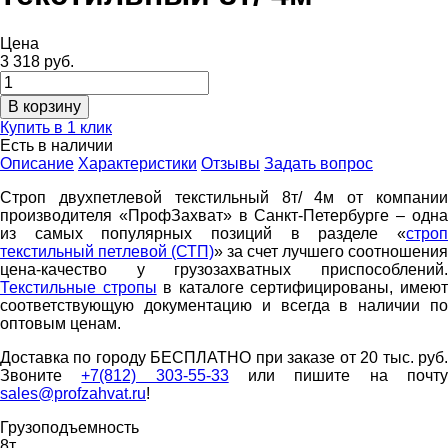
Цена
3 318 руб.
Купить в 1 клик
Есть в наличии
Описание
Характеристики
Отзывы
Задать вопрос
Строп двухпетлевой текстильный 8т/ 4м от компании
производителя «ПрофЗахват» в Санкт-Петербурге – одна
из самых популярных позиций в разделе «
строп
текстильный петлевой (СТП)
» за счет лучшего соотношения
цена-качество у грузозахватных приспособлений.
Текстильные стропы
в каталоге сертифицированы, имею
соответствующую документацию и всегда в наличии по
оптовым ценам.
Доставка по городу БЕСПЛАТНО при заказе от 20 тыс. руб.
Звоните
+7(812) 303-55-33
или пишите на почт
sales@profzahvat.ru
!
Грузоподъемность
8т