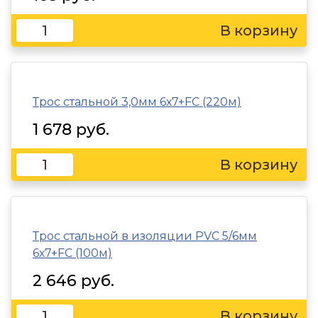
Трос стальной 3,0мм 6х7+FC (220м)
1 678 руб.
Трос стальной в изоляции PVC 5/6мм
6х7+FC (100м)
2 646 руб.