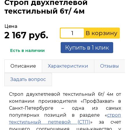
Строп двухпетлевой
текстильный 6т/ 4м
Цена
2 167 руб.
Купить в 1 клик
Есть в наличии
Описание
Характеристики
Отзывы
Задать вопрос
Строп двухпетлевой текстильный 6т/ 4м от
компании производителя «ПрофЗахват» в
Санкт-Петербурге – одна из самых
популярных позиций в разделе «
строп
текстильный петлевой (СТП)
» за счет
лучшего соотношения цена-качество у