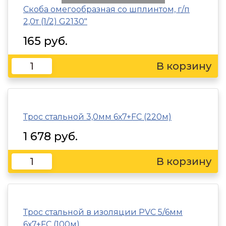
Скоба омегообразная со шплинтом, г/п
2,0т (1/2) G2130"
165 руб.
Трос стальной 3,0мм 6х7+FC (220м)
1 678 руб.
Трос стальной в изоляции PVC 5/6мм
6х7+FC (100м)