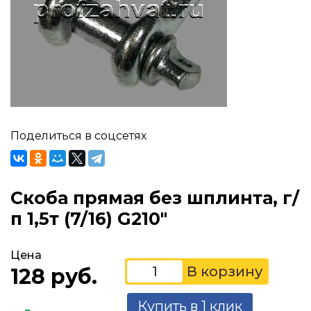
Поделиться в соцсетях
Скоба прямая без шплинта, г/
п 1,5т (7/16) G210"
Цена
128 руб.
Купить в 1 клик