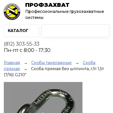
Перейти
ПРОФЗАХВАТ
к
Профессиональные грузозахватные
основному
системы
содержанию
КАТАЛОГ
(812) 303-55-33
Пн-пт с 8:00 - 17:30
Строка
Главная
Скобы такелажные
Скоба
прямая
Скоба прямая без шплинта, г/п 1,5т
навигации
(7/16) G210"