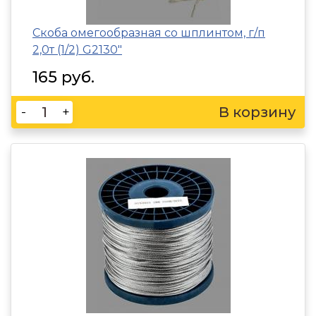
Скоба омегообразная со шплинтом, г/п
2,0т (1/2) G2130"
165 руб.
-
+