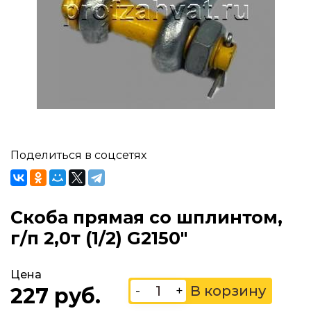
Поделиться в соцсетях
Скоба прямая со шплинтом,
г/п 2,0т (1/2) G2150"
Цена
-
+
227 руб.