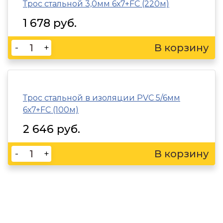
Трос стальной 3,0мм 6х7+FC (220м)
1 678 руб.
-
+
Трос стальной в изоляции PVC 5/6мм
6х7+FC (100м)
2 646 руб.
-
+