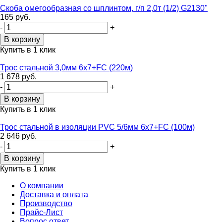
Скоба омегообразная со шплинтом, г/п 2,0т (1/2) G2130"
165 руб.
-
+
Купить в 1 клик
Трос стальной 3,0мм 6х7+FC (220м)
1 678 руб.
-
+
Купить в 1 клик
Трос стальной в изоляции PVC 5/6мм 6х7+FC (100м)
2 646 руб.
-
+
Купить в 1 клик
О компании
Доставка и оплата
Производство
Прайс-Лист
Вопрос ответ