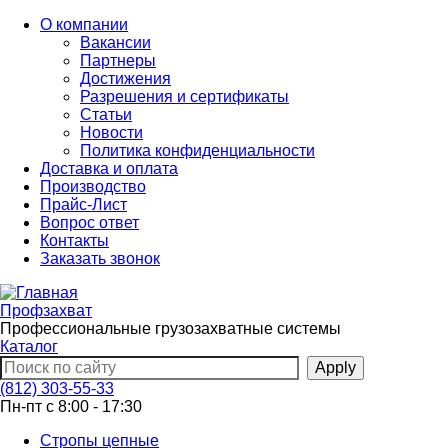
Перейти
О компании
к
Вакансии
основному
Партнеры
содержанию
Достижения
Разрешения и сертификаты
Статьи
Новости
Политика конфиденциальности
Доставка и оплата
Производство
Прайс-Лист
Вопрос ответ
Контакты
Заказать звонок
Профзахват
Профессиональные грузозахватные системы
Каталог
(812) 303-55-33
Пн-пт с 8:00 - 17:30
Стропы цепные