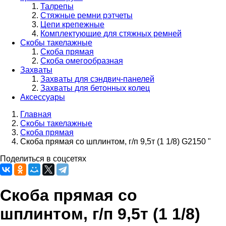
Талрепы
Стяжные ремни рэтчеты
Цепи крепежные
Комплектующие для стяжных ремней
Скобы такелажные
Скоба прямая
Скоба омегообразная
Захваты
Захваты для сэндвич-панелей
Захваты для бетонных колец
Аксессуары
Главная
Скобы такелажные
Строка
Скоба прямая
навигации
Скоба прямая со шплинтом, г/п 9,5т (1 1/8) G2150 "
Поделиться в соцсетях
Скоба прямая со
шплинтом, г/п 9,5т (1 1/8)