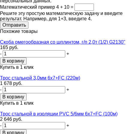
персональных данных.
Математический пример
4 + 10 =
Решите эту простую математическую задачу и введите
результат. Например, для 1+3, введите 4.
Похожие товары
Скоба омегообразная со шплинтом, г/п 2,0т (1/2) G2130"
165 руб.
-
+
Купить в 1 клик
Трос стальной 3,0мм 6х7+FC (220м)
1 678 руб.
-
+
Купить в 1 клик
Трос стальной в изоляции PVC 5/6мм 6х7+FC (100м)
2 646 руб.
-
+