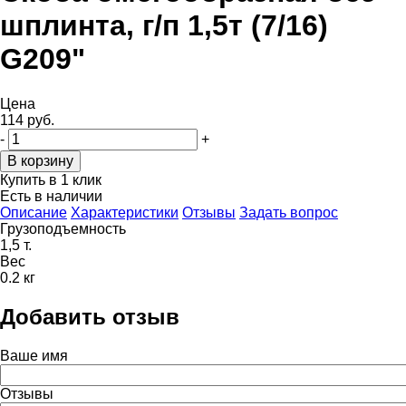
шплинта, г/п 1,5т (7/16)
G209"
Цена
114 руб.
-
+
Купить в 1 клик
Есть в наличии
Описание
Характеристики
Отзывы
Задать вопрос
Грузоподъемность
1,5 т.
Вес
0.2 кг
Добавить отзыв
Ваше имя
Отзывы