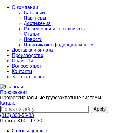
Перейти
О компании
к
Вакансии
основному
Партнеры
содержанию
Достижения
Разрешения и сертификаты
Статьи
Новости
Политика конфиденциальности
Доставка и оплата
Производство
Прайс-Лист
Вопрос ответ
Контакты
Заказать звонок
Профзахват
Профессиональные грузозахватные системы
Каталог
(812) 303-55-33
Пн-пт с 8:00 - 17:30
Стропы цепные