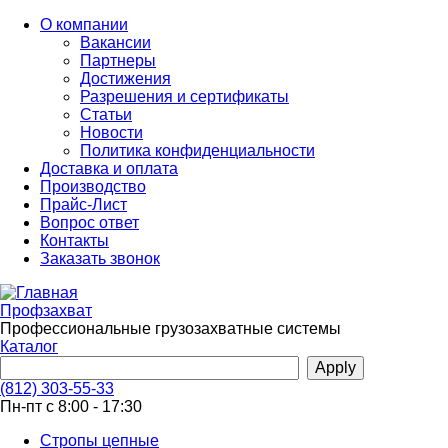
Перейти
О компании
к
Вакансии
основному
Партнеры
содержанию
Достижения
Разрешения и сертификаты
Статьи
Новости
Политика конфиденциальности
Доставка и оплата
Производство
Прайс-Лист
Вопрос ответ
Контакты
Заказать звонок
Профзахват
Профессиональные грузозахватные системы
Каталог
(812) 303-55-33
Пн-пт с 8:00 - 17:30
Стропы цепные