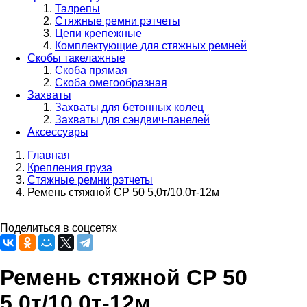
Талрепы
Стяжные ремни рэтчеты
Цепи крепежные
Комплектующие для стяжных ремней
Скобы такелажные
Скоба прямая
Скоба омегообразная
Захваты
Захваты для бетонных колец
Захваты для сэндвич-панелей
Аксессуары
Главная
Крепления груза
Строка
Стяжные ремни рэтчеты
навигации
Ремень стяжной СР 50 5,0т/10,0т-12м
Поделиться в соцсетях
Ремень стяжной СР 50
5,0т/10,0т-12м