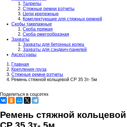
Талрепы
Стяжные ремни рэтчеты
Цепи крепежные
Комплектующие для стяжных ремней
Скобы такелажные
Скоба прямая
Скоба омегообразная
Захваты
Захваты для бетонных колец
Захваты для сэндвич-панелей
Аксессуары
Главная
Крепления груза
Строка
Стяжные ремни рэтчеты
навигации
Ремень стяжной кольцевой СР 35 3т- 5м
Поделиться в соцсетях
Ремень стяжной кольцевой
СР 35 3т- 5м