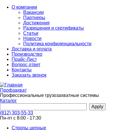
Перейти
О компании
к
Вакансии
основному
Партнеры
содержанию
Достижения
Разрешения и сертификаты
Статьи
Новости
Политика конфиденциальности
Доставка и оплата
Производство
Прайс-Лист
Вопрос ответ
Контакты
Заказать звонок
Профзахват
Профессиональные грузозахватные системы
Каталог
(812) 303-55-33
Пн-пт с 8:00 - 17:30
Стропы цепные