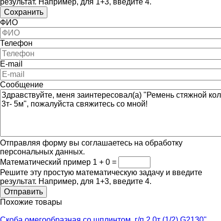
результат. Например, для 1+3, введите 4.
ФИО
Телефон
E-mail
Сообщение
Отправляя форму вы соглашаетесь на обработку
персональных данных.
Математический пример
1 + 0 =
Решите эту простую математическую задачу и введите
результат. Например, для 1+3, введите 4.
Похожие товары
Скоба омегообразная со шплинтом, г/п 2,0т (1/2) G2130"