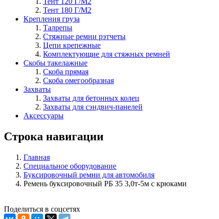
Тент 120 Г/М2
Тент 180 Г/М2
Крепления груза
Талрепы
Стяжные ремни рэтчеты
Цепи крепежные
Комплектующие для стяжных ремней
Скобы такелажные
Скоба прямая
Скоба омегообразная
Захваты
Захваты для бетонных колец
Захваты для сэндвич-панелей
Аксессуары
Строка навигации
Главная
Специальное оборудование
Буксировочный ремни для автомобиля
Ремень буксировочный РБ 35 3,0т-5м с крюками
Поделиться в соцсетях