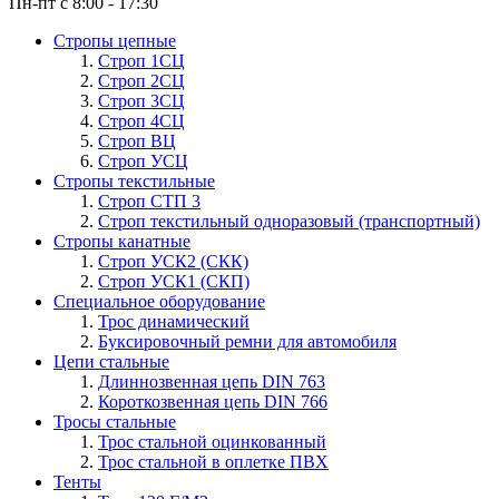
Пн-пт с 8:00 - 17:30
Стропы цепные
Строп 1СЦ
Строп 2СЦ
Строп 3СЦ
Строп 4СЦ
Строп ВЦ
Строп УСЦ
Стропы текстильные
Строп СТП 3
Строп текстильный одноразовый (транспортный)
Стропы канатные
Строп УСК2 (СКК)
Строп УСК1 (СКП)
Специальное оборудование
Трос динамический
Буксировочный ремни для автомобиля
Цепи стальные
Длиннозвенная цепь DIN 763
Короткозвенная цепь DIN 766
Тросы стальные
Трос стальной оцинкованный
Трос стальной в оплетке ПВХ
Тенты