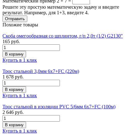
Математический пример
2 + 7 =
Решите эту простую математическую задачу и введите
результат. Например, для 1+3, введите 4.
Похожие товары
Скоба омегообразная со шплинтом, г/п 2,0т (1/2) G2130"
165 руб.
Купить в 1 клик
Трос стальной 3,0мм 6х7+FC (220м)
1 678 руб.
Купить в 1 клик
Трос стальной в изоляции PVC 5/6мм 6х7+FC (100м)
2 646 руб.
Купить в 1 клик